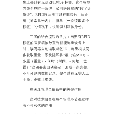
袋上都贴有无源RFID电子标签。这个标签
内嵌全球唯一编码，如同医废箱的“数字身
份证”。RFID读写器可以在非接触、远距
离（通常几米内）、批量（一次读取多个
标签）的情况下，快速识别箱体身份。
二者的结合流程通常是：当贴有
RFID
标签的医废箱被放置到智能称重设备上
时，读写器自动读取标签ID，称重模块同
步获取重量，系统随即将“谁（箱体ID）-
多重（重量）- 何时（时间）- 何地（位
置）”这四要素自动绑定，形成一条完整、
不可分割的数据记录。整个过程无需人工
干预，高效且准确。
在医废管理全链条中的关键作用
这对技术组合在每个管理环节都发挥
着不可替代的作用：