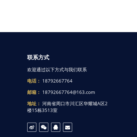
联系方式
欢迎通过以下方式与我们联系
电话：
18792667764
邮箱：
18792667764@163.com
地址：
河南省周口市川汇区华耀城A区2
楼15栋3513室