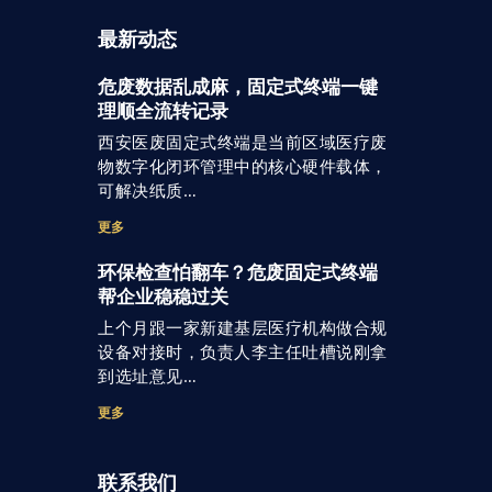
最新动态
危废数据乱成麻，固定式终端一键
理顺全流转记录
西安医废固定式终端是当前区域医疗废
物数字化闭环管理中的核心硬件载体，
可解决纸质…
更多
环保检查怕翻车？危废固定式终端
帮企业稳稳过关
上个月跟一家新建基层医疗机构做合规
设备对接时，负责人李主任吐槽说刚拿
到选址意见…
更多
联系我们