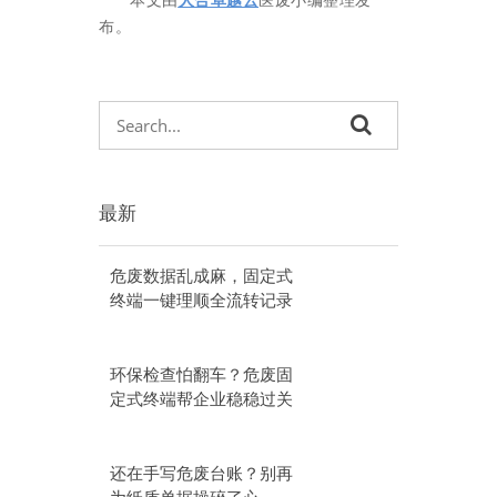
本文由
人合卓越云
医废小编整理发
布。
最新
危废数据乱成麻，固定式
终端一键理顺全流转记录
环保检查怕翻车？危废固
定式终端帮企业稳稳过关
还在手写危废台账？别再