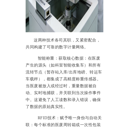
这两种技术各司其职，又紧密配合，
共同构建了可靠的数字计量网络。
智能称重：获取核心数据：在医废
产生的源头（如科室智能收集车）和所有
流转节点（暂存站入库
/出库地磅、转运车
车载秤），都集成了高精度称重传感器。
当医废被放入或经过时，重量数据被自
动、实时地捕获，并关联到当次操作事件
中。这避免了人工读数和录入错误，确保
了数据的原始真实性。
RFID技术：赋予唯一身份与自动关
联：每个标准的医废周转箱或一次性包装