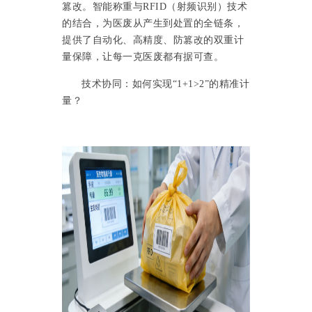
篡改。智能称重与
RFID（射频识别）技术
的结合，为医废从产生到处置的全链条，
提供了自动化、高精度、防篡改的双重计
量保障，让每一克医废都有据可查。
技术协同：如何实现
“1+1>2”的精准计
量？