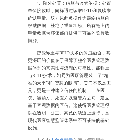
4. 院外处置：结算与监管依据：处置
单位接收时，同样通过读取RFID和复磅来
确认重量。双方以此数据作为最终结算的
权威依据，杜绝了重量纠纷。所有链上的
重量数据为环保部门提供了可靠的监管数
据源。
智能称重与
RFID技术的深度融合，其
更深层的价值在于保障了整个医废管理数
据体系的真实性与流程的可靠性。能称重
与RFID技术，如同为医废管理装上了“精
准的天平”和“智慧的眼睛”。它们不仅是工
具，更是一种建立信任的机制——在医
院、运输方、处置方及监管方之间，建立
基于客观数据的互信。这使得医废管理得
以在透明、公正、高效的轨道上运行，是
现代医废智慧监管体系中不可或缺的基础
设施。