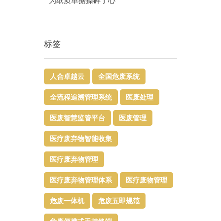
为纸质单据操碎了心
标签
人合卓越云
全国危废系统
全流程追溯管理系统
医废处理
医废智慧监管平台​
医废管理
医疗废弃物智能收集
医疗废弃物管理​
医疗废弃物管理体系
医疗废物管理
危废一体机
危废五即规范