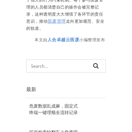
了强大的行为约束机制。每个参与医废管
理的人员都清楚自己的操作会被完整记
录，这种透明度大大增强了各环节的责任
医废管理
意识，推动
走向更加规范、安全
的轨道。
人合卓越云医废
本文由
小编整理发布
最新
危废数据乱成麻，固定式
终端一键理顺全流转记录