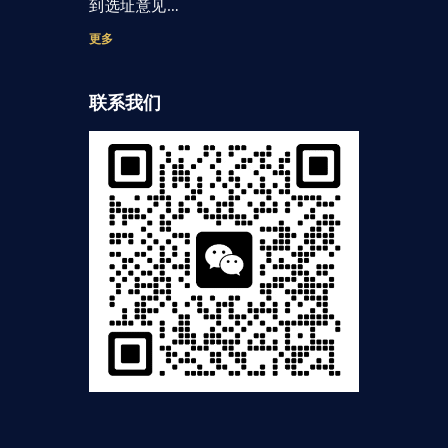
到选址意见…
更多
联系我们