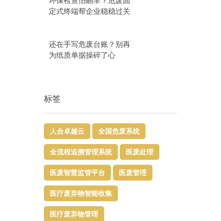
环保检查怕翻车？危废固
定式终端帮企业稳稳过关
还在手写危废台账？别再
为纸质单据操碎了心
标签
人合卓越云
全国危废系统
全流程追溯管理系统
医废处理
医废智慧监管平台​
医废管理
医疗废弃物智能收集
医疗废弃物管理​