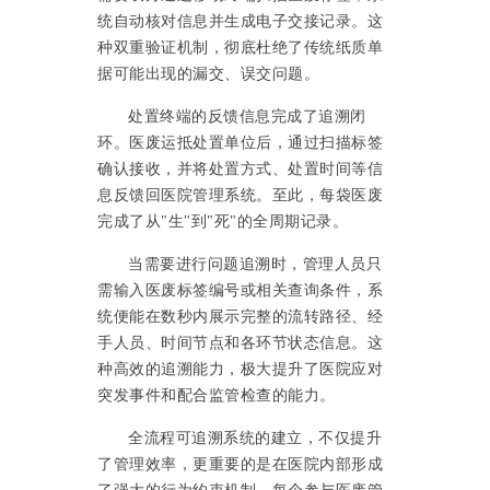
统自动核对信息并生成电子交接记录。这
种双重验证机制，彻底杜绝了传统纸质单
据可能出现的漏交、误交问题。
处置终端的反馈信息完成了追溯闭
环。医废运抵处置单位后，通过扫描标签
确认接收，并将处置方式、处置时间等信
息反馈回医院管理系统。至此，每袋医废
完成了从
"生"到"死"的全周期记录。
当需要进行问题追溯时，管理人员只
需输入医废标签编号或相关查询条件，系
统便能在数秒内展示完整的流转路径、经
手人员、时间节点和各环节状态信息。这
种高效的追溯能力，极大提升了医院应对
突发事件和配合监管检查的能力。
全流程可追溯系统的建立，不仅提升
了管理效率，更重要的是在医院内部形成