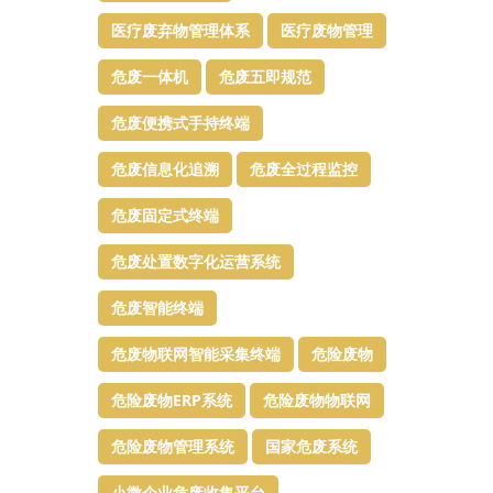
医疗废弃物管理体系
医疗废物管理
危废一体机
危废五即规范
危废便携式手持终端
危废信息化追溯
危废全过程监控
危废固定式终端
危废处置数字化运营系统
危废智能终端
危废物联网智能采集终端
危险废物
危险废物ERP系统
危险废物物联网
危险废物管理系统
国家危废系统
小微企业危废收集平台