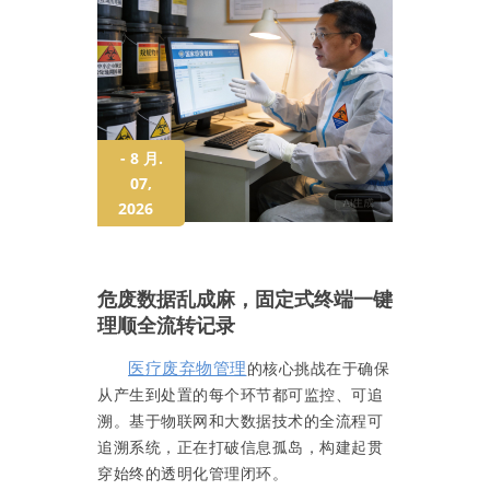
- 8 月.
07,
2026
危废数据乱成麻，固定式终端一键
理顺全流转记录
医疗废弃物管理
的核心挑战在于确保
从产生到处置的每个环节都可监控、可追
溯。基于物联网和大数据技术的全流程可
追溯系统，正在打破信息孤岛，构建起贯
穿始终的透明化管理闭环。