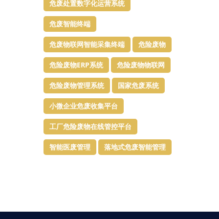
危废处置数字化运营系统
危废智能终端
危废物联网智能采集终端
危险废物
危险废物ERP系统
危险废物物联网
危险废物管理系统
国家危废系统
小微企业危废收集平台
工厂危险废物在线管控平台
智能医废管理
落地式危废智能管理