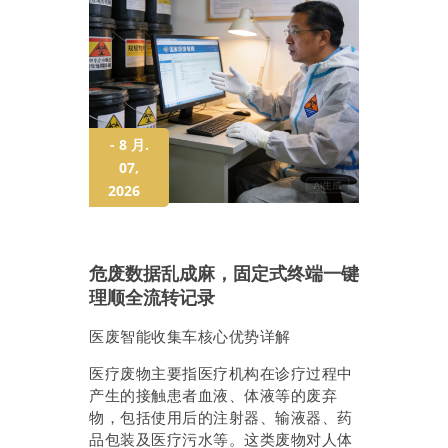
- 8 月.
07,
2026
危废数据乱成麻，固定式终端一键
理顺全流转记录
医废智能收集车核心优势详解
医疗废物主要指医疗机构在诊疗过程中
产生的接触患者血液、体液等的废弃
物，包括使用后的注射器、输液器、药
品包装及医疗污水等。这类废物对人体