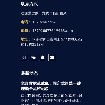
联系方式
欢迎通过以下方式与我们联系
电话：
18792667764
邮箱：
18792667764@163.com
地址：
河南省周口市川汇区华耀城A区2
楼15栋3513室
最新动态
危废数据乱成麻，固定式终端一键
理顺全流转记录
西安医废固定式终端是当前区域医疗废
物数字化闭环管理中的核心硬件载体，