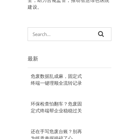
建设。
最新
危废数据乱成麻，固定式
终端一键理顺全流转记录
环保检查怕翻车？危废固
定式终端帮企业稳稳过关
还在手写危废台账？别再
为纸质单据操碎了心