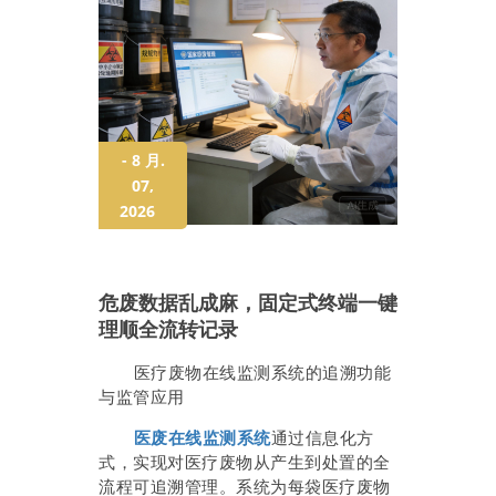
- 8 月.
07,
2026
危废数据乱成麻，固定式终端一键
理顺全流转记录
医疗废物在线监测系统的追溯功能
与监管应用
医废在线监测系统
通过信息化方
式，实现对医疗废物从产生到处置的全
流程可追溯管理。系统为每袋医疗废物