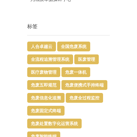
标签
人合卓越云
全国危废系统
全流程追溯管理系统
医废管理
医疗废物管理
危废一体机
危废五即规范
危废便携式手持终端
危废信息化追溯
危废全过程监控
危废固定式终端
危废处置数字化运营系统
危废智能终端