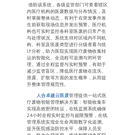
借助该系统，各级监管部门可查看辖区
内医疗机构的医废数据与分布情况，及
时掌握整体动态，有利于在突发事件发
生前获取现场信息并发出预警。医疗机
构也可实时监控各科室医废的日常产生
与处理状况。系统支持对区域内不同机
构、科室及医废类型进行分级查看与统
计分析，助力医院实现医疗废物收集转
运的智能化、全流程可追溯与闭环管
理。通过全程监督与实时预警，有助于
减少监管盲区，降低医疗废物在流失、
泄露、扩散等方面的发生概率，从而提
升整体管理规范性。
人合卓越云医废
管理提供一站式医
疗废物智能管理解决方案：智能收集车
实现高效密闭转运，在线监测系统确保
24小时全程实时监控与超限预警，在线
管理系统实现全生命周期数字化追溯。
提升医院感染防控水平，保障人员安
全，助力合规监管，推动智慧绿色医院