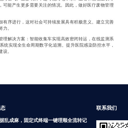
，可能产生更多需要关注的情况。因此，做好医疗废物管理
有序进行，这对社会可持续发展具有积极意义。建立完善
努力。
管理解决方案：智能收集车实现高效密闭转运，在线监测系
理系统实现全生命周期数字化追溯。提升医院感染防控水平，
建设。
动态
联系我们
据乱成麻，固定式终端一键理顺全流转记