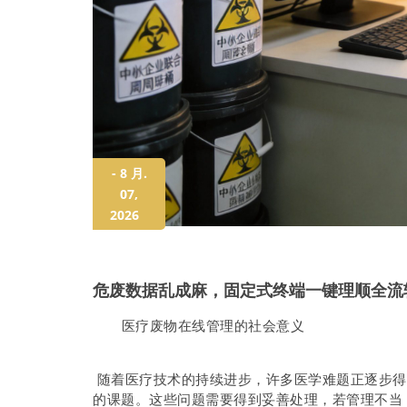
- 8 月.
07,
2026
危废数据乱成麻，固定式终端一键理顺全流
医疗废物在线管理的社会意义
随着医疗技术的持续进步，许多医学难题正逐步得
的课题。这些问题需要得到妥善处理，若管理不当