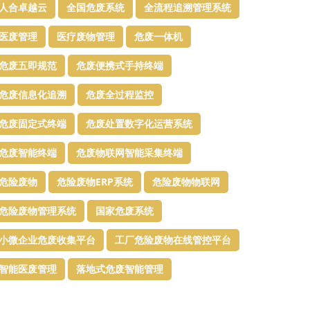
人合卓越云
全国危废系统
全流程追溯管理系统
医废管理
医疗废物管理
危废一体机
危废五即规范
危废便携式手持终端
危废信息化追溯
危废全过程监控
危废固定式终端
危废处置数字化运营系统
危废智能终端
危废物联网智能采集终端
危险废物
危险废物ERP系统
危险废物物联网
危险废物管理系统
国家危废系统
小微企业危废收集平台
工厂危险废物在线管控平台
智能医废管理
落地式危废智能管理