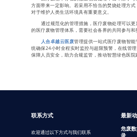
方面带来一定影响。若采用不恰当的焚烧处理方式
对于维护人类生活环境具有重要意义。
通过规范化的管理措施，医疗废物处理可以更加
的医疗废物管理体系，需要社会各界的共同参与和
人合卓越云医废
管理提供一站式医疗废物智能
统确保24小时全程实时监控与超限预警，在线管
保障人员安全，助力合规监管，推动智慧绿色医院
联系方式
最新
危废数
欢迎通过以下方式与我们联系
录