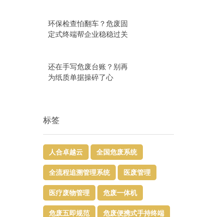
环保检查怕翻车？危废固
定式终端帮企业稳稳过关
还在手写危废台账？别再
为纸质单据操碎了心
标签
人合卓越云
全国危废系统
全流程追溯管理系统
医废管理
医疗废物管理
危废一体机
危废五即规范
危废便携式手持终端