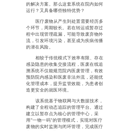
的解决方案。那么这套系统在院内如何
运行？又具备哪些独特优势？
医疗废物从产生到处置需要经历多
个环节，周期较长。若在转运或暂存过
程中出现管理疏漏，可能导致废弃物外
流，引发环境污染，甚至成为疾病传播
的潜在风险。
相较于传统模式下效率有限、存在
感染隐患的收集交接流程，医废在线追
溯系统不仅能规范院内医废管理，有效
预防院内感染和医废非法外流，还能优
化管理成本，提升监管效能，为患者创
造更安全的就医环境。
该系统基于物联网与大数据技术，
构建了全程动态追踪的管理平台。通过
建立以暂存点为核心的管理中心，采
用"一物一码"的管理模式，实现对医疗
废物的实时监测与闭环管理，完成医疗