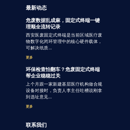
最新动态
危废数据乱成麻，固定式终端一键
理顺全流转记录
西安医废固定式终端是当前区域医疗废
物数字化闭环管理中的核心硬件载体，
可解决纸质…
更多
环保检查怕翻车？危废固定式终端
帮企业稳稳过关
上个月跟一家新建基层医疗机构做合规
设备对接时，负责人李主任吐槽说刚拿
到选址意见…
更多
联系我们