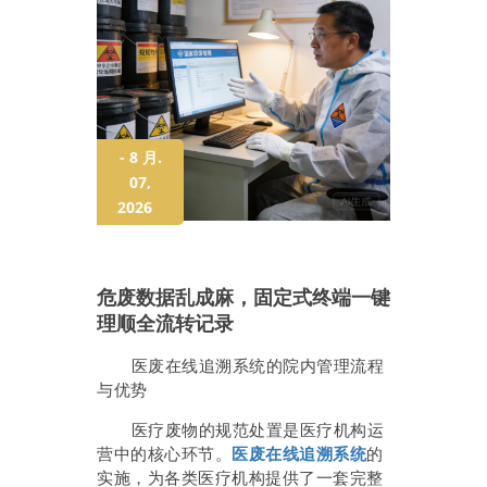
- 8 月.
07,
2026
危废数据乱成麻，固定式终端一键
理顺全流转记录
医废在线追溯系统的院内管理流程
与优势
医疗废物的规范处置是医疗机构运
营中的核心环节。
医废在线追溯系统
的
实施，为各类医疗机构提供了一套完整