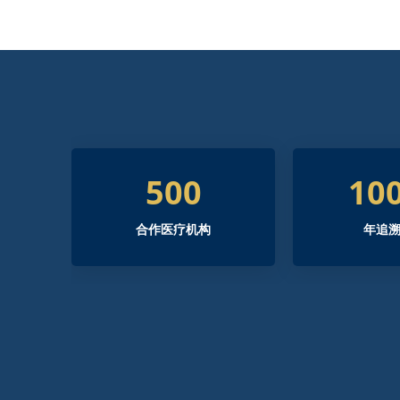
500
10
合作医疗机构
年追