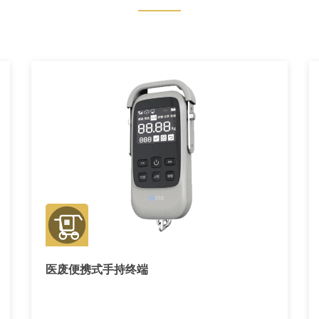
医废便携式手持终端