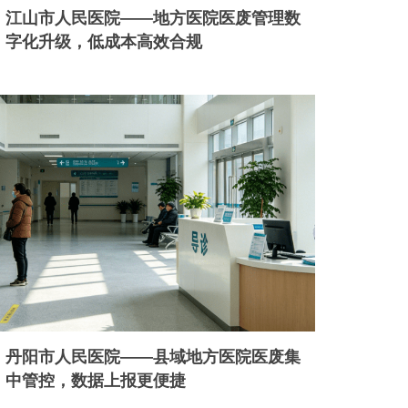
江山市人民医院——地方医院医废管理数
字化升级，低成本高效合规
丹阳市人民医院——县域地方医院医废集
中管控，数据上报更便捷