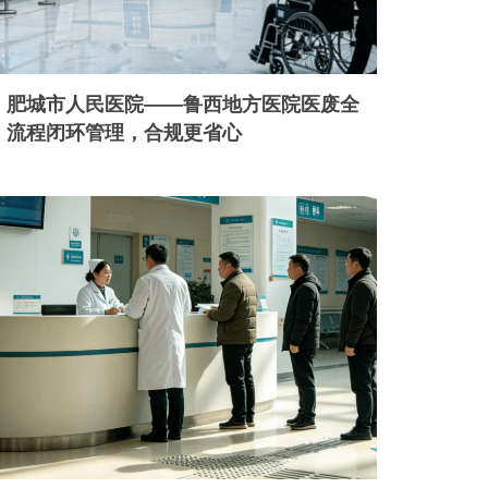
肥城市人民医院——鲁西地方医院医废全
流程闭环管理，合规更省心