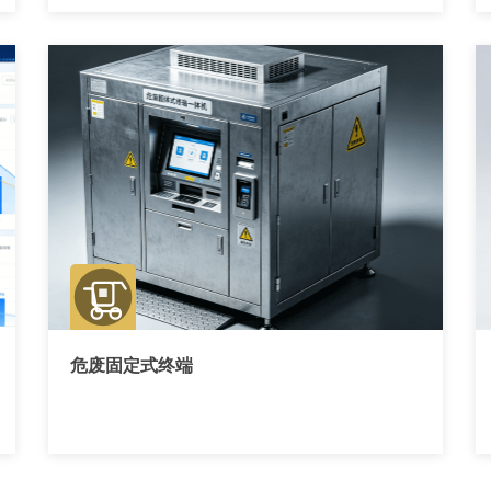
危废固定式终端