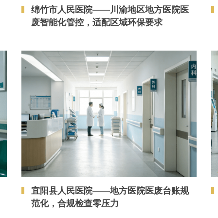
绵竹市人民医院——川渝地区地方医院医
废智能化管控，适配区域环保要求
宜阳县人民医院——地方医院医废台账规
范化，合规检查零压力