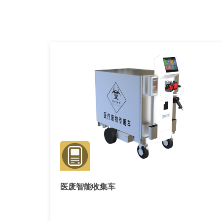
医废智能收集车