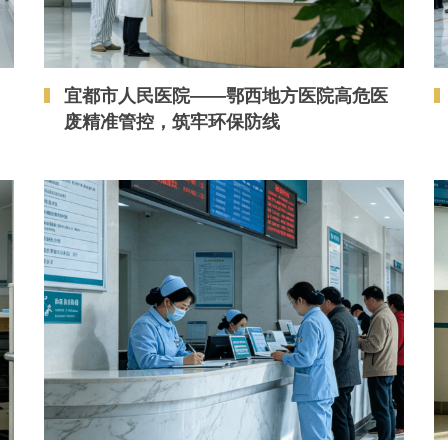
宜都市人民医院——鄂西地方医院高危医
废精准管控，筑牢环保防线