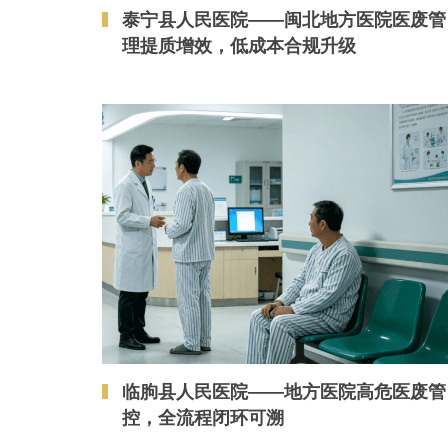
泰宁县人民医院——闽北地方医院医废管
理提质增效，低成本合规升级
临朐县人民医院——地方医院高危医废管
控，全流程闭环可溯